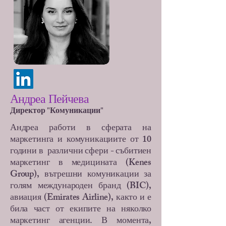
Андреа Пейчева
Директор "Комуникации"
Андреа работи в сферата на
маркетинга и комуникациите от 10
години в различни сфери - събитиен
маркетинг в медицината (Kenes
Group), вътрешни комуникации за
голям международен бранд (BIC),
авиация (Emirates Airline), както и е
била част от екипите на няколко
маркетинг агенции. В момента,