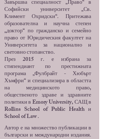
Завършва специалност „Право“ в
Софийски университет „Св.
Климент Охридски“. Притежава
образователна и научна степен
„доктор“ по гражданско и семейно
право от Юридическия факултет на
Университета за национално и
световно стопанство.
През 2015 г. е избрана за
стипендиант по престижната
програма „Фулбрайт - Хюбърт
Хъмфри“ и специализира в областта
на медицинското право,
общественото здраве и здравните
политики в Emory University, САЩ в
Rollins School of Public Health и
School of Law .
Автор е на множество публикации в
български и международни издания.