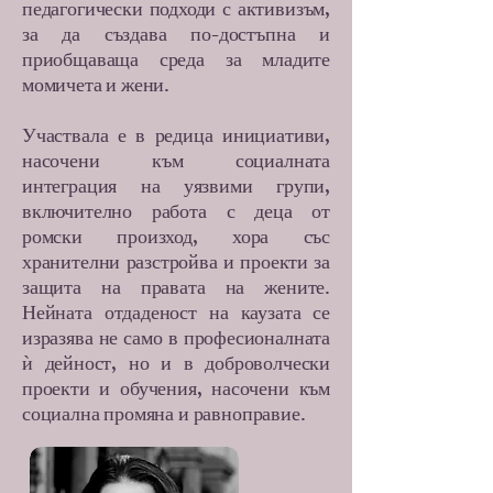
педагогически подходи с активизъм,
за да създава по-достъпна и
приобщаваща среда за младите
момичета и жени.
Участвала е в редица инициативи,
насочени към социалната
интеграция на уязвими групи,
включително работа с деца от
ромски произход, хора със
хранителни разстройва и проекти за
защита на правата на жените.
Нейната отдаденост на каузата се
изразява не само в професионалната
ѝ дейност, но и в доброволчески
проекти и обучения, насочени към
социална промяна и равноправие.