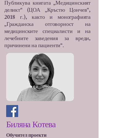
Публикува книгата „Медицинският
деликт“ (ЦОА „Кръстю Цончев“,
2018 г.), както и монографията
„Гражданска отговорност на
медицинските специалисти и на
лечебните заведения за вреди,
причинени на пациенти“.
Биляна Котева
Обучител проекти