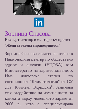
Зорница Спасова
Експерт, лектор и ментор към проект
"Жени за зелена справедливост"
Зорница Спасова е главен асистент в
Националния център по обществено
здраве и анализи (НЦОЗА) към
Министерство на здравеопазването.
Има докторска степен по
специалност “Климатология” от СУ
„Св. Климент Охридски“. Занимава
се с въздействие на изменението на
климата върху човешкото здраве от
2008 г., като е специализирала