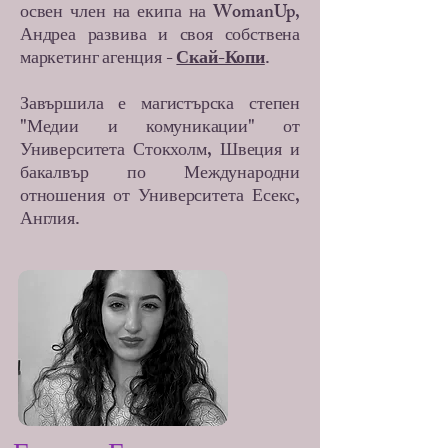
освен член на екипа на WomanUp,
Андреа развива и своя собствена
маркетинг агенция -
Скай-Копи
.
Завършила е магистърска степен
"Медии и комуникации" от
Университета Стокхолм, Швеция и
бакалвър по Международни
отношения от Университета Есекс,
Англия.