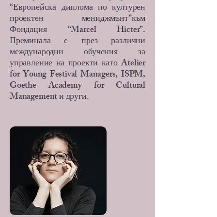
“Европейска диплома по културен
проектен мениджмънт”към
Фондация “Marcel Hicter”.
Преминала е през различни
международни обучения за
управление на проекти като Atelier
for Young Festival Managers, ISPM,
Goethe Academy for Cultural
Management и други.