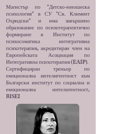
Магистър по "Детско-юношеска
психология" в СУ "Св. Климент
Охридски" и има завършено
образование по психотерапевтично
формиране в Институт по
психосоматика интегративна
психотерапия, акредитиран член на
Европейската Асоциация по
Интегративна психотерапия (EAIP).
Сертифициран треньор по
емоционална интелигентност към
Български институт по социална и
емоционална интелигентност,
BISEI