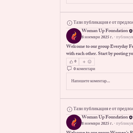
Тази публикация е от предло
Woman Up Foundation
8 ноември 2025 г.
·
публикув
Welcome to our group 
Everyday F
with each other. Start by posting yo
0
0 коментари
Напишете коментар...
Тази публикация е от предло
Woman Up Foundation
8 ноември 2025 г.
·
публикув