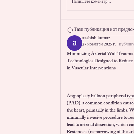
Напишете коментар...
Тази публикация е от предло
aashish kumar
27 ноември 2025 г.
·
публику
Minimizing Arterial Wall Trauma: 
Technologies Designed to Reduce 
in Vascular Interventions
Angioplasty balloon peripheral typ
(PAD), a common condition caused b
the heart, primarily in the limbs. W
minimally invasive procedure to re
lead to arterial dissection, which ca
Restenosis (re-narrowing of the arte