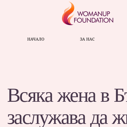
НАЧАЛО
ЗА НАС
Всяка жена в Б
заслужава да ж