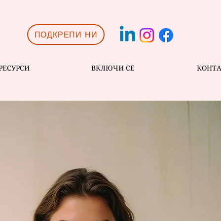
ПОДКРЕПИ НИ
РЕСУРСИ
ВКЛЮЧИ СЕ
КОНТ