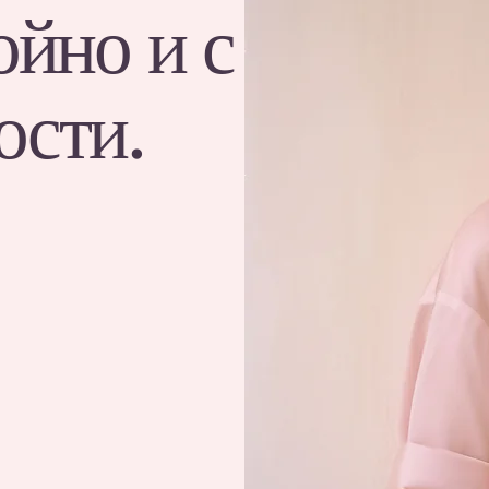
ойно и с
ости.