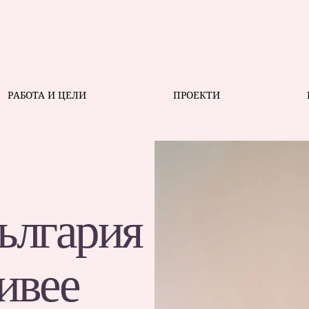
РАБОТА И ЦЕЛИ
ПРОЕКТИ
ългария
ивее